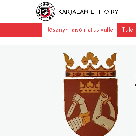
KARJALAN LIITTO RY
Jäsenyhteisön etusivulle
Tule