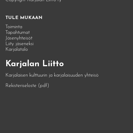
TULE MUKAAN
Toiminta
Tapahtumat
Jäsenyhteisöt
Liity jäseneksi
Karjalatalo
Karjalan Liitto
Karjalaisen kulttuurin ja karjalaisuuden yhteisö
Rekisteriseloste (pdf)