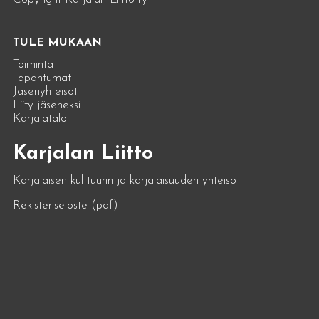
TULE MUKAAN
Toiminta
Tapahtumat
Jäsenyhteisöt
Liity jäseneksi
Karjalatalo
Karjalan Liitto
Karjalaisen kulttuurin ja karjalaisuuden yhteisö
Rekisteriseloste (pdf)