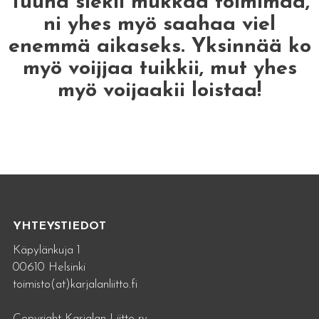
Tuuha siekii mukkaa toimimaa,
ni yhes myö saahaa viel
enemmä aikaseks. Yksinnää ko
myö voijjaa tuikkii, mut yhes
myö voijaakii loistaa!
YHTEYSTIEDOT
Käpylänkuja 1
00610 Helsinki
toimisto(at)karjalanliitto.fi
Copyright Karjalan Liitto ry