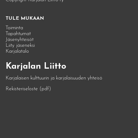
TULE MUKAAN
Toiminta
Tapahtumat
Jäsenyhteisöt
Liity jäseneksi
Karjalatalo
Karjalan Liitto
Karjalaisen kulttuurin ja karjalaisuuden yhteisö
Rekisteriseloste (pdf)