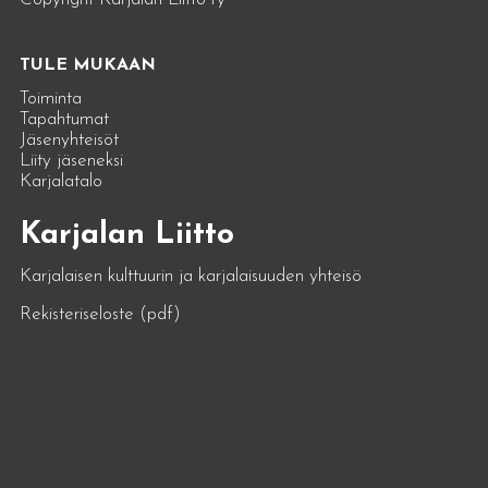
TULE MUKAAN
Toiminta
Tapahtumat
Jäsenyhteisöt
Liity jäseneksi
Karjalatalo
Karjalan Liitto
Karjalaisen kulttuurin ja karjalaisuuden yhteisö
Rekisteriseloste (pdf)