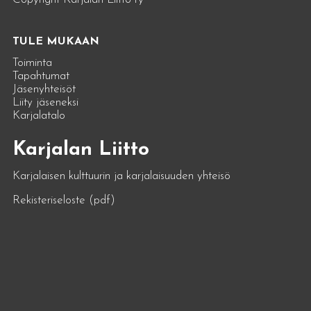
TULE MUKAAN
Toiminta
Tapahtumat
Jäsenyhteisöt
Liity jäseneksi
Karjalatalo
Karjalan Liitto
Karjalaisen kulttuurin ja karjalaisuuden yhteisö
Rekisteriseloste (pdf)