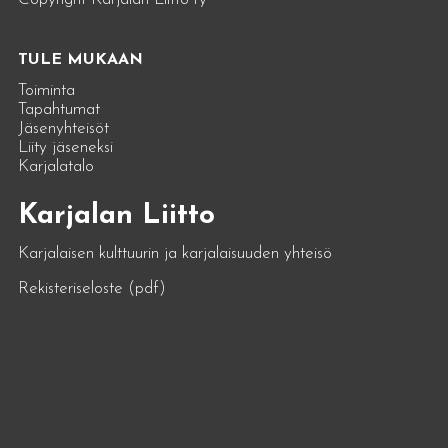
TULE MUKAAN
Toiminta
Tapahtumat
Jäsenyhteisöt
Liity jäseneksi
Karjalatalo
Karjalan Liitto
Karjalaisen kulttuurin ja karjalaisuuden yhteisö
Rekisteriseloste (pdf)