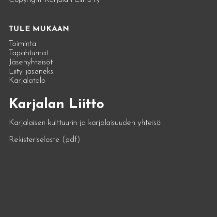
TULE MUKAAN
Toiminta
Tapahtumat
Jäsenyhteisöt
Liity jäseneksi
Karjalatalo
Karjalan Liitto
Karjalaisen kulttuurin ja karjalaisuuden yhteisö
Rekisteriseloste (pdf)