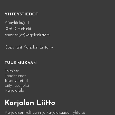
YHTEYSTIEDOT
Käpylänkuja 1
00610 Helsinki
toimisto(at)karjalanliitto.fi
Copyright Karjalan Liitto ry
TULE MUKAAN
Toiminta
Tapahtumat
Jäsenyhteisöt
Liity jäseneksi
Karjalatalo
Karjalan Liitto
Karjalaisen kulttuurin ja karjalaisuuden yhteisö