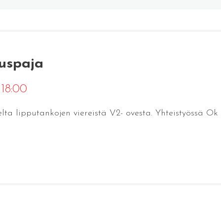
tuspaja
 18:00
a lipputankojen viereistä V2- ovesta. Yhteistyössä Ok 