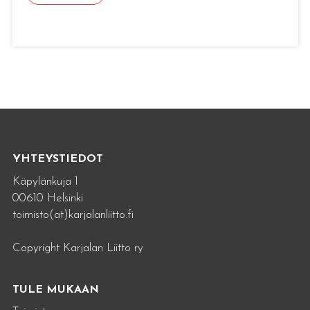
YHTEYSTIEDOT
Käpylänkuja 1
00610 Helsinki
toimisto(at)karjalanliitto.fi
Copyright Karjalan Liitto ry
TULE MUKAAN