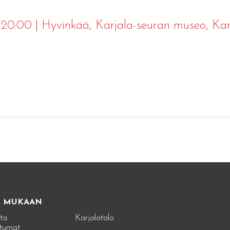
0 20:00
|
Hyvinkää
, Karjala-seuran museo, Ka
E MUKAAN
ta
Karjalatalo
tumat