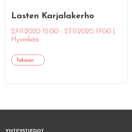
Lasten Karjalakerho
27.11.2020 15:00 - 27.11.2020 17:00
|
Hyvinkää
Takaisin
YHTEYSTIEDOT