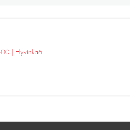
7:00
|
Hyvinkää