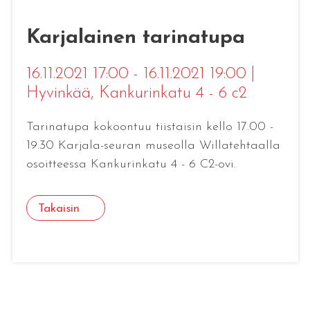
Karjalainen tarinatupa
16.11.2021 17:00 - 16.11.2021 19:00
|
Hyvinkää
, Kankurinkatu 4 - 6 c2
Tarinatupa kokoontuu tiistaisin kello 17.00 -
19.30 Karjala-seuran museolla Willatehtaalla
osoitteessa Kankurinkatu 4 - 6 C2-ovi.
Takaisin