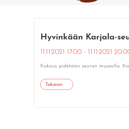
Hyvinkään Karjala-se
11.11.2021 17:00 - 11.11.2021 20:
Kokous pidetään seuran museolla. Kahvi
Takaisin