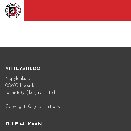
YHTEYSTIEDOT
Käpylänkuja 1
00610 Helsinki
toimisto(at)karjalanliitto.fi
Copyright Karjalan Liitto ry
TULE MUKAAN