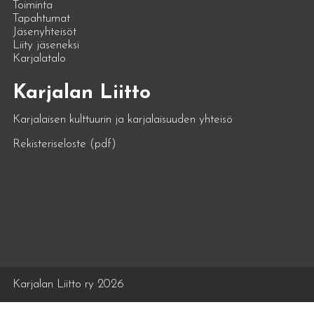
Toiminta
Tapahtumat
Jäsenyhteisöt
Liity jäseneksi
Karjalatalo
Karjalan Liitto
Karjalaisen kulttuurin ja karjalaisuuden yhteisö
Rekisteriseloste (pdf)
Karjalan Liitto ry 2026