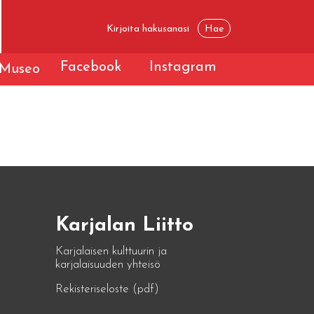
Facebook
Instagram
Museo
Karjalan Liitto
Karjalaisen kulttuurin ja
karjalaisuuden yhteisö
Rekisteriseloste (pdf)