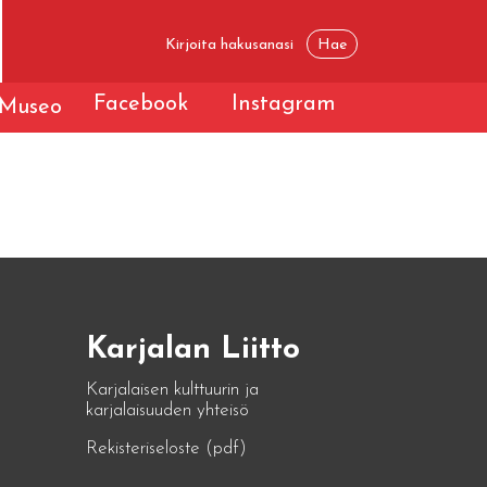
Facebook
Instagram
Museo
Karjalan Liitto
Karjalaisen kulttuurin ja
karjalaisuuden yhteisö
Rekisteriseloste (pdf)