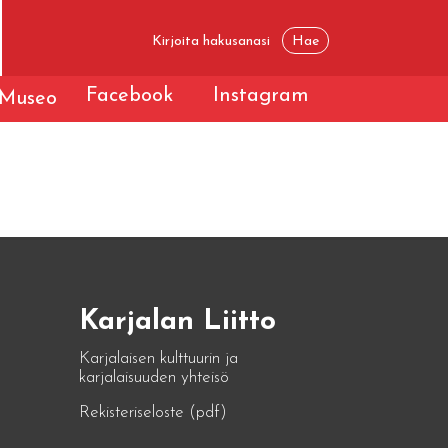
Facebook
Instagram
Museo
Karjalan Liitto
Karjalaisen kulttuurin ja
karjalaisuuden yhteisö
Rekisteriseloste (pdf)