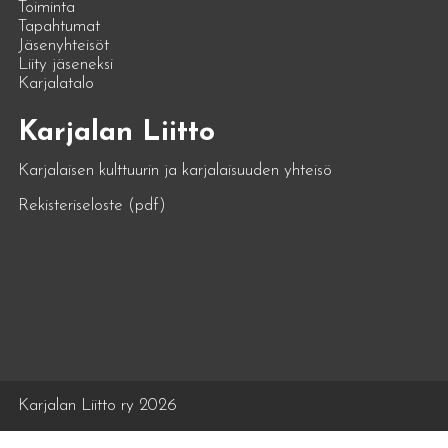
Toiminta
Tapahtumat
Jäsenyhteisöt
Liity jäseneksi
Karjalatalo
Karjalan Liitto
Karjalaisen kulttuurin ja karjalaisuuden yhteisö
Rekisteriseloste (pdf)
Karjalan Liitto ry 2026