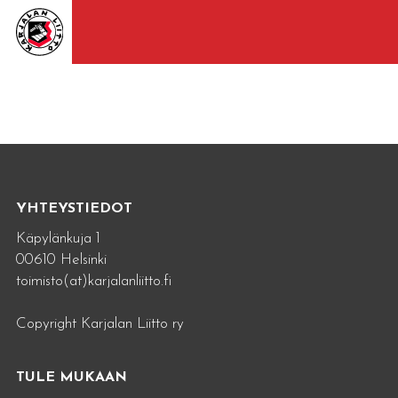
YHTEYSTIEDOT
Käpylänkuja 1
00610 Helsinki
toimisto(at)karjalanliitto.fi
Copyright Karjalan Liitto ry
TULE MUKAAN