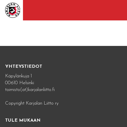
YHTEYSTIEDOT
Käpylänkuja 1
00610 Helsinki
toimisto(at)karjalanliitto.fi
Copyright Karjalan Liitto ry
TULE MUKAAN