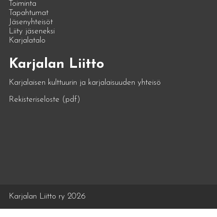
Toiminta
Tapahtumat
Jäsenyhteisöt
Liity jäseneksi
Karjalatalo
Karjalan Liitto
Karjalaisen kulttuurin ja karjalaisuuden yhteisö
Rekisteriseloste (pdf)
Karjalan Liitto ry 2026