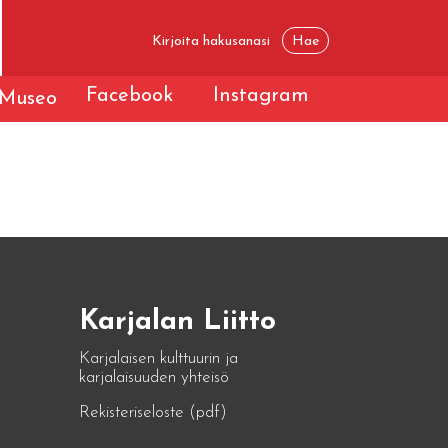
Facebook
Instagram
Museo
Karjalan Liitto
Karjalaisen kulttuurin ja
karjalaisuuden yhteisö
Rekisteriseloste (pdf)