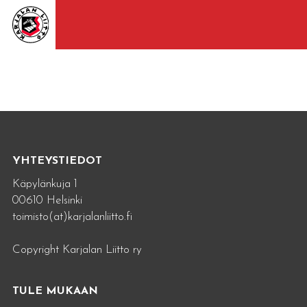
YHTEYSTIEDOT
Käpylänkuja 1
00610 Helsinki
toimisto(at)karjalanliitto.fi
Copyright Karjalan Liitto ry
TULE MUKAAN