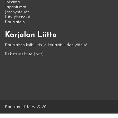
Toiminta
Tapahtumat
Jäsenyhteisöt
Liity jäseneksi
Karjalatalo
Karjalan Liitto
Karjalaisen kulttuurin ja karjalaisuuden yhteisö
Rekisteriseloste (pdf)
Karjalan Liitto ry 2026