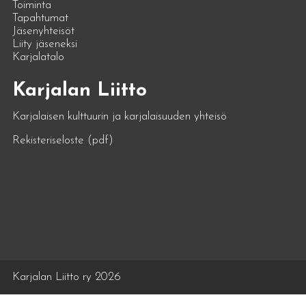
Toiminta
Tapahtumat
Jäsenyhteisöt
Liity jäseneksi
Karjalatalo
Karjalan Liitto
Karjalaisen kulttuurin ja karjalaisuuden yhteisö
Rekisteriseloste (pdf)
Karjalan Liitto ry 2026