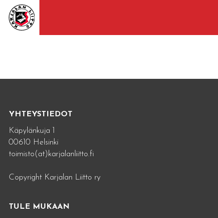
YHTEYSTIEDOT
Käpylänkuja 1
00610 Helsinki
toimisto(at)karjalanliitto.fi
Copyright Karjalan Liitto ry
TULE MUKAAN