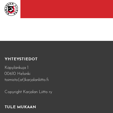
YHTEYSTIEDOT
Käpylänkuja 1
00610 Helsinki
toimisto(at)karjalanliitto.fi
Copyright Karjalan Liitto ry
TULE MUKAAN