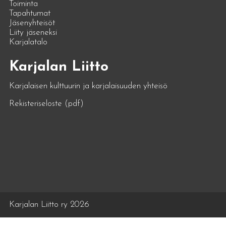
Toiminta
Tapahtumat
Jäsenyhteisöt
Liity jäseneksi
Karjalatalo
Karjalan Liitto
Karjalaisen kulttuurin ja karjalaisuuden yhteisö
Rekisteriseloste (pdf)
Karjalan Liitto ry 2026