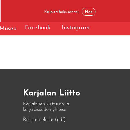
Facebook
Instagram
Museo
Karjalan Liitto
Karjalaisen kulttuurin ja
karjalaisuuden yhteisö
Rekisteriseloste (pdf)