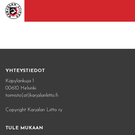
YHTEYSTIEDOT
Käpylänkuja 1
00610 Helsinki
toimisto(at)karjalanliitto.fi
Copyright Karjalan Liitto ry
TULE MUKAAN