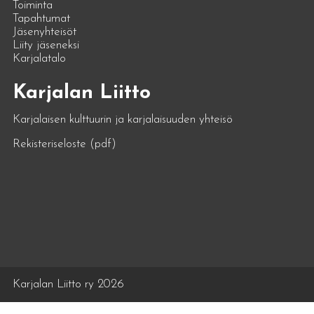
Toiminta
Tapahtumat
Jäsenyhteisöt
Liity jäseneksi
Karjalatalo
Karjalan Liitto
Karjalaisen kulttuurin ja karjalaisuuden yhteisö
Rekisteriseloste (pdf)
Karjalan Liitto ry 2026