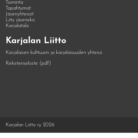
Toiminta
Tapahtumat
Jäsenyhteisöt
Liity jäseneksi
Karjalatalo
Karjalan Liitto
Karjalaisen kulttuurin ja karjalaisuuden yhteisö
Rekisteriseloste (pdf)
Karjalan Liitto ry 2026