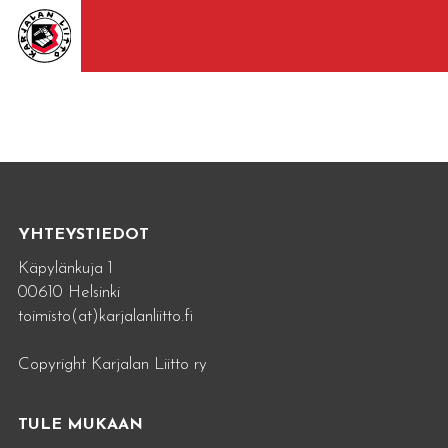
YHTEYSTIEDOT
Käpylänkuja 1
00610 Helsinki
toimisto(at)karjalanliitto.fi
Copyright Karjalan Liitto ry
TULE MUKAAN