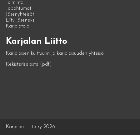
Toiminta
Tapahtumat
Jäsenyhteisöt
Liity jäseneksi
Karjalatalo
Karjalan Liitto
Karjalaisen kulttuurin ja karjalaisuuden yhteisö
Rekisteriseloste (pdf)
Karjalan Liitto ry 2026