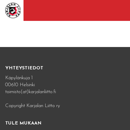
YHTEYSTIEDOT
Käpylänkuja 1
00610 Helsinki
toimisto(at)karjalanliitto.fi
Copyright Karjalan Liitto ry
TULE MUKAAN