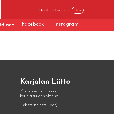
Facebook
Instagram
Museo
Karjalan Liitto
Karjalaisen kulttuurin ja
karjalaisuuden yhteisö
Rekisteriseloste (pdf)