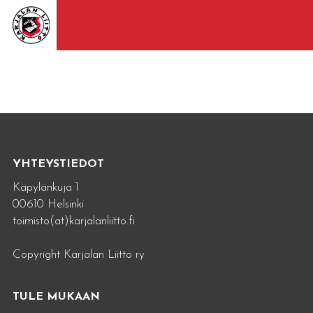
YHTEYSTIEDOT
Käpylänkuja 1
00610 Helsinki
toimisto(at)karjalanliitto.fi
Copyright Karjalan Liitto ry
TULE MUKAAN