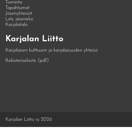
Toiminta
Tapahtumat
Jäsenyhteisöt
Liity jäseneksi
Karjalatalo
Karjalan Liitto
Karjalaisen kulttuurin ja karjalaisuuden yhteisö
Rekisteriseloste (pdf)
Karjalan Liitto ry 2026