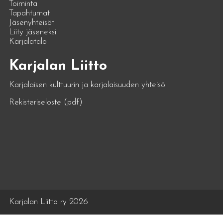
Toiminta
Tapahtumat
Jäsenyhteisöt
Liity jäseneksi
Karjalatalo
Karjalan Liitto
Karjalaisen kulttuurin ja karjalaisuuden yhteisö
Rekisteriseloste (pdf)
Karjalan Liitto ry 2026