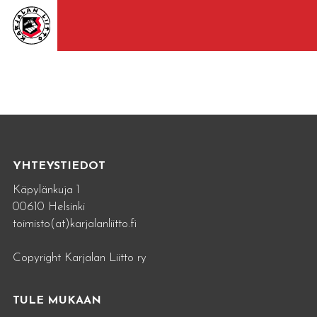
YHTEYSTIEDOT
Käpylänkuja 1
00610 Helsinki
toimisto(at)karjalanliitto.fi
Copyright Karjalan Liitto ry
TULE MUKAAN