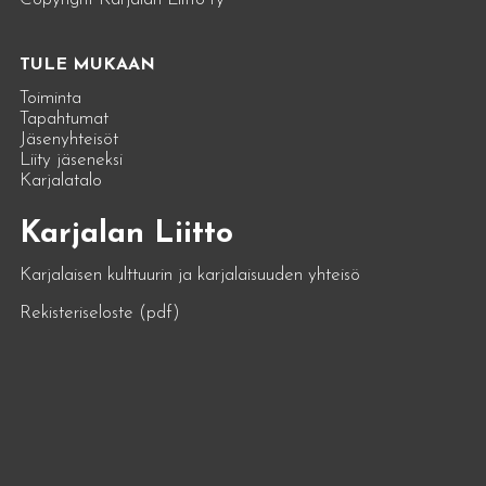
TULE MUKAAN
Toiminta
Tapahtumat
Jäsenyhteisöt
Liity jäseneksi
Karjalatalo
Karjalan Liitto
Karjalaisen kulttuurin ja karjalaisuuden yhteisö
Rekisteriseloste (pdf)