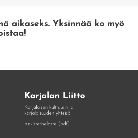
mä aikaseks. Yksinnää ko myö
oistaa!
Karjalan Liitto
Karjalaisen kulttuurin ja
karjalaisuuden yhteisö
Rekisteriseloste (pdf)