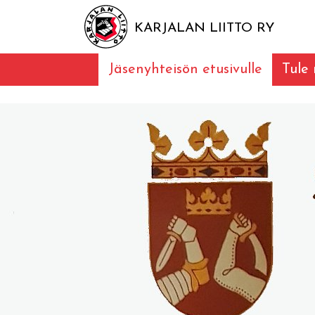
KARJALAN LIITTO RY
Jäsenyhteisön etusivulle
Tule