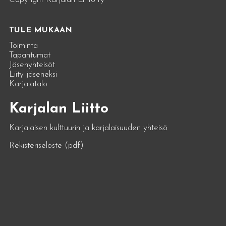
TULE MUKAAN
Toiminta
Tapahtumat
Jäsenyhteisöt
Liity jäseneksi
Karjalatalo
Karjalan Liitto
Karjalaisen kulttuurin ja karjalaisuuden yhteisö
Rekisteriseloste (pdf)