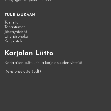
TULE MUKAAN
Toiminta
Tapahtumat
Jäsenyhteisöt
Liity jäseneksi
Karjalatalo
Karjalan Liitto
Karjalaisen kulttuurin ja karjalaisuuden yhteisö
Rekisteriseloste (pdf)