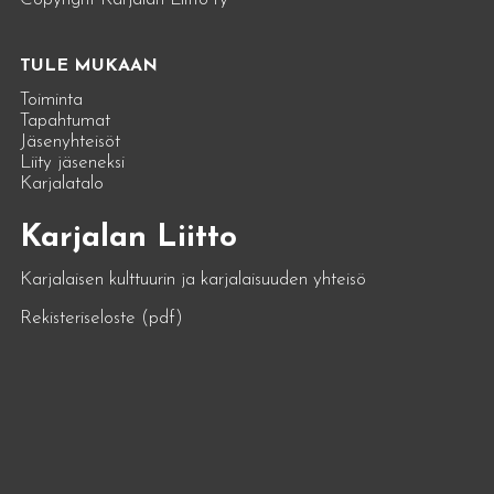
TULE MUKAAN
Toiminta
Tapahtumat
Jäsenyhteisöt
Liity jäseneksi
Karjalatalo
Karjalan Liitto
Karjalaisen kulttuurin ja karjalaisuuden yhteisö
Rekisteriseloste (pdf)