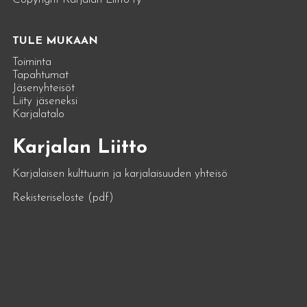
TULE MUKAAN
Toiminta
Tapahtumat
Jäsenyhteisöt
Liity jäseneksi
Karjalatalo
Karjalan Liitto
Karjalaisen kulttuurin ja karjalaisuuden yhteisö
Rekisteriseloste (pdf)