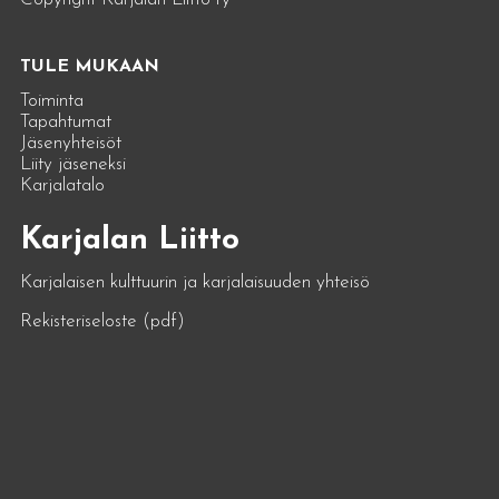
TULE MUKAAN
Toiminta
Tapahtumat
Jäsenyhteisöt
Liity jäseneksi
Karjalatalo
Karjalan Liitto
Karjalaisen kulttuurin ja karjalaisuuden yhteisö
Rekisteriseloste (pdf)