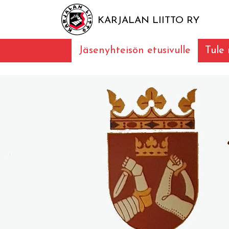
KARJALAN LIITTO RY
Jäsenyhteisön etusivulle
Tule