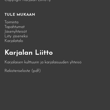
TULE MUKAAN
Toiminta
Tapahtumat
Jäsenyhteisöt
Liity jäseneksi
Karjalatalo
Karjalan Liitto
Karjalaisen kulttuurin ja karjalaisuuden yhteisö
Rekisteriseloste (pdf)