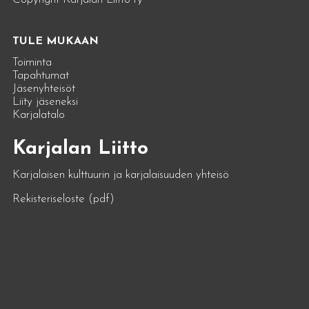
TULE MUKAAN
Toiminta
Tapahtumat
Jäsenyhteisöt
Liity jäseneksi
Karjalatalo
Karjalan Liitto
Karjalaisen kulttuurin ja karjalaisuuden yhteisö
Rekisteriseloste (pdf)