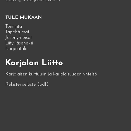
TULE MUKAAN
Toiminta
Tapahtumat
Jäsenyhteisöt
Liity jäseneksi
Karjalatalo
Karjalan Liitto
Karjalaisen kulttuurin ja karjalaisuuden yhteisö
Rekisteriseloste (pdf)