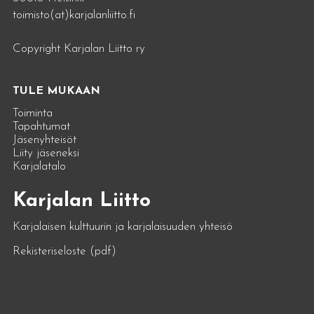
toimisto(at)karjalanliitto.fi
Copyright Karjalan Liitto ry
TULE MUKAAN
Toiminta
Tapahtumat
Jäsenyhteisöt
Liity jäseneksi
Karjalatalo
Karjalan Liitto
Karjalaisen kulttuurin ja karjalaisuuden yhteisö
Rekisteriseloste (pdf)