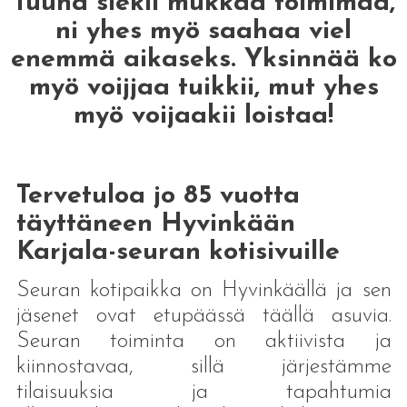
Tuuha siekii mukkaa toimimaa,
ni yhes myö saahaa viel
enemmä aikaseks. Yksinnää ko
myö voijjaa tuikkii, mut yhes
myö voijaakii loistaa!
Tervetuloa jo 85 vuotta
täyttäneen Hyvinkään
Karjala-seuran kotisivuille
Seuran kotipaikka on Hyvinkäällä ja sen
jäsenet ovat etupäässä täällä asuvia.
Seuran toiminta on aktiivista ja
kiinnostavaa, sillä järjestämme
tilaisuuksia ja tapahtumia