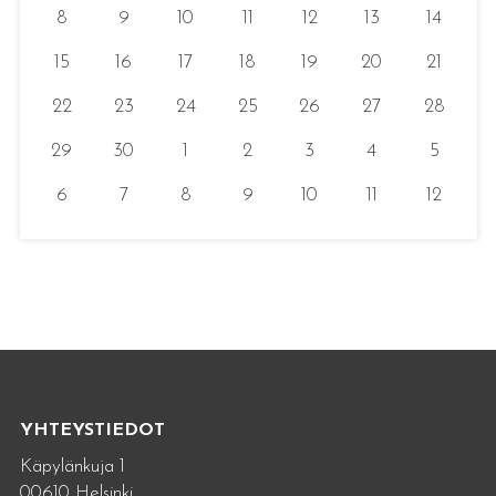
8
9
10
11
12
13
14
15
16
17
18
19
20
21
22
23
24
25
26
27
28
29
30
1
2
3
4
5
6
7
8
9
10
11
12
YHTEYSTIEDOT
Käpylänkuja 1
00610 Helsinki