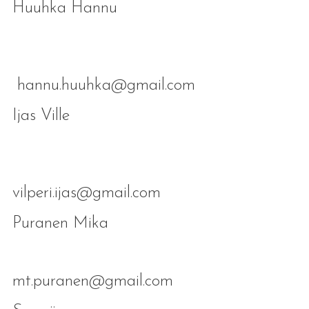
Huuhka Hannu
hannu.huuhka@gmail.com
Ijas Ville
vilperi.ijas@gmail.com
Puranen Mika
mt.puranen@gmail.com