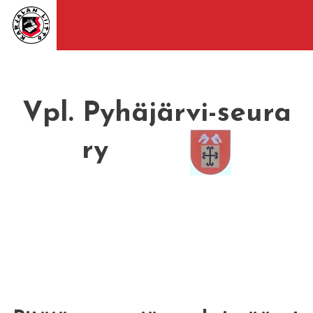
Vpl. Pyhäjärvi-seura
ry