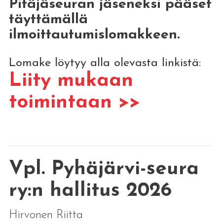
Pitäjäseuran jäseneksi pääset
täyttämällä
ilmoittautumislomakkeen.
Lomake löytyy alla olevasta linkistä:
Liity mukaan
toimintaan >>
Vpl. Pyhäjärvi-seura
ry:n hallitus 2026
Hirvonen Riitta