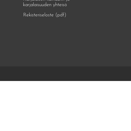
karjalaisuuden yhteisö
Rekisteriseloste (pdf)