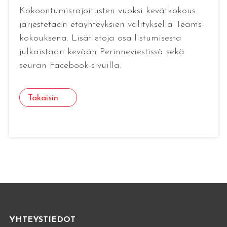
Kokoontumisrajoitusten vuoksi kevätkokous
järjestetään etäyhteyksien välityksellä Teams-
kokouksena. Lisätietoja osallistumisesta
julkaistaan kevään Perinneviestissä sekä
seuran Facebook-sivuilla.
Takaisin
YHTEYSTIEDOT