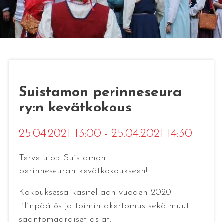
Suistamon perinneseura
ry:n kevätkokous
25.04.2021 13:00 - 25.04.2021 14:30
Tervetuloa Suistamon
perinneseuran kevätkokoukseen!
Kokouksessa käsitellään vuoden 2020
tilinpäätös ja toimintakertomus sekä muut
sääntömääräiset asiat.