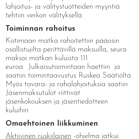
lahjoitus- ja välitystuotteiden myyntiä
tehtiin verkon välityksellä.
Toiminnan rahoitus
Kotimaan matka rahoitettiin pääosin
osallistujilta perittävillä maksuilla, seura
maksoi matkan kuluista 111
euroa. Julkaisutoimintaan haettiin ja
saatiin toimintaavustus Ruskea Säätiöltä.
Myös tavara- ja rahalahjoituksia saatiin.
Jäsenmaksutulot riittivät
jäsenkokouksen ja jäsentiedotteen
kuluihin.
Omaehtoinen liikkuminen
Aktiivinen ruskiilainen
-ohjelma jatkui.