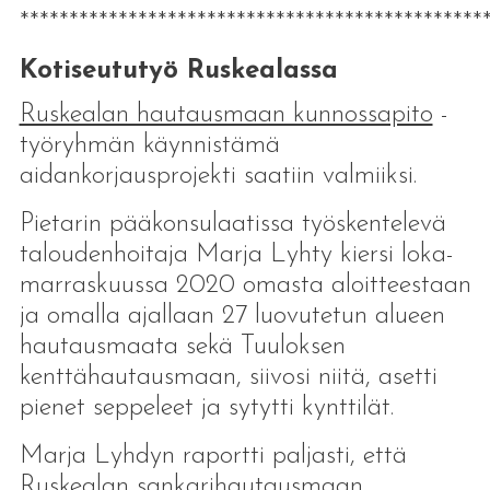
***********************************************
Kotiseututyö Ruskealassa
Ruskealan hautausmaan kunnossapito
-
työryhmän käynnistämä
aidankorjausprojekti saatiin valmiiksi.
Pietarin pääkonsulaatissa työskentelevä
taloudenhoitaja Marja Lyhty kiersi loka-
marraskuussa 2020 omasta aloitteestaan
ja omalla ajallaan 27 luovutetun alueen
hautausmaata sekä Tuuloksen
kenttähautausmaan, siivosi niitä, asetti
pienet seppeleet ja sytytti kynttilät.
Marja Lyhdyn raportti paljasti, että
Ruskealan sankarihautausmaan