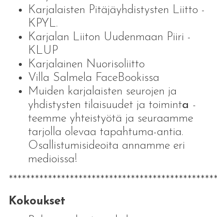
Karjalaisten Pitäjäyhdistysten Liitto -
KPYL.
Karjalan Liiton Uudenmaan Piiri -
KLUP
Karjalainen Nuorisoliitto
Villa Salmela FaceBookissa
Muiden karjalaisten seurojen ja
yhdistysten tilaisuudet ja toimint
a
-
teemme yhteistyötä ja seuraamme
tarjolla olevaa tapahtuma-antia.
Osallistumisideoita annamme eri
medioissa!
***********************************************
Kokoukset