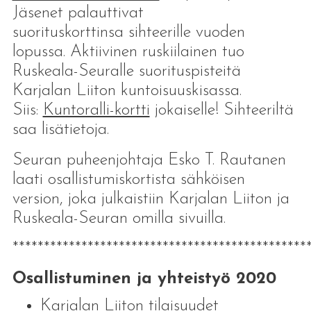
Jäsenet palauttivat
suorituskorttinsa sihteerille vuoden
lopussa. Aktiivinen ruskiilainen tuo
Ruskeala-Seuralle suorituspisteitä
Karjalan Liiton kuntoisuuskisassa.
Siis:
Kuntoralli-kortti
jokaiselle! Sihteeriltä
saa lisätietoja.
Seuran puheenjohtaja Esko T. Rautanen
laati osallistumiskortista sähköisen
version, joka julkaistiin Karjalan Liiton ja
Ruskeala-Seuran omilla sivuilla.
***********************************************
Osallistuminen ja yhteistyö 2020
Karjalan Liiton tilaisuudet