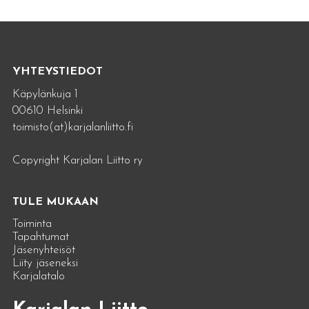
YHTEYSTIEDOT
Käpylänkuja 1
00610 Helsinki
toimisto(at)karjalanliitto.fi
Copyright Karjalan Liitto ry
TULE MUKAAN
Toiminta
Tapahtumat
Jäsenyhteisöt
Liity jäseneksi
Karjalatalo