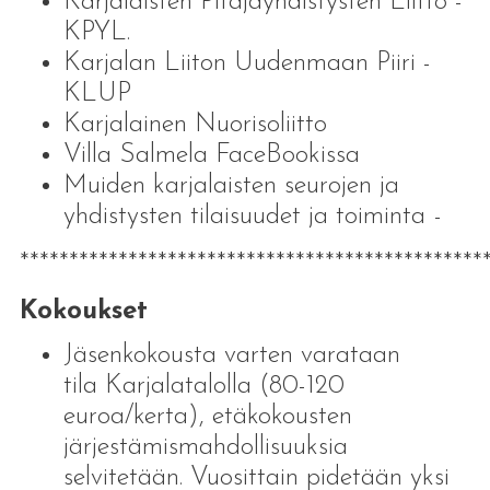
Karjalaisten Pitäjäyhdistysten Liitto -
KPYL.
Karjalan Liiton Uudenmaan Piiri -
KLUP
Karjalainen Nuorisoliitto
Villa Salmela FaceBookissa
Muiden karjalaisten seurojen ja
yhdistysten tilaisuudet ja toiminta
-
***********************************************
Kokoukset
Jäsenkokousta varten varataan
tila Karjalatalolla (80-120
euroa/kerta), etäkokousten
järjestämismahdollisuuksia
selvitetään. Vuosittain pidetään yksi