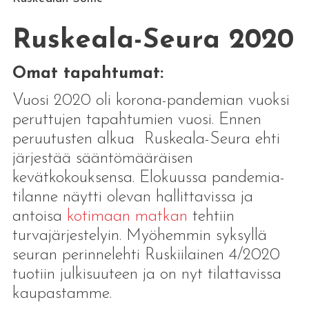
Ruskeala-Seura 2020
Omat tapahtuma
t:
Vuosi 2020 oli korona-pandemian vuoksi
peruttujen tapahtumien vuosi. Ennen
peruutusten alkua Ruskeala-Seura ehti
järjestää sääntömääräisen
kevätkokouksensa. Elokuussa pandemia-
tilanne näytti olevan hallittavissa ja
antoisa
kotimaan matkan
tehtiin
turvajärjestelyin. Myöhemmin syksyllä
seuran perinnelehti Ruskiilainen 4/2020
tuotiin julkisuuteen ja on nyt tilattavissa
kaupastamme.