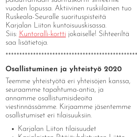
vuoden lopussa. Aktiivinen ruskiilainen tuo
Ruskeala-Seuralle suorituspisteitä
Karjalan Liiton kuntoisuuskisassa.
Siis:
Kuntoralli-kortti
jokaiselle! Sihteeriltä
saa lisätietoja.
***********************************************
Osallistuminen ja yhteistyö 2020
Teemme yhteistyötä eri yhteisöjen kanssa,
seuraamme tapahtuma-antia, ja
annamme osallistumisideoita
viestinnässämme. Kirjaamme jäsentemme
osallistumiset eri tilaisuuksiin.
Karjalan Liiton tilaisuudet