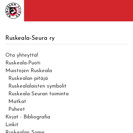
Ruskeala-Seura ry
Ota yhteyttä!
Ruskeala-Puoti
Muistojen Ruskeala
Ruskealan pitäjä
Ruskealalaisten symbolit
Ruskeala-Seuran toiminta
Matkat
Puheet
Kirjat - Bibliografia
Linkit
Ruskealan Some