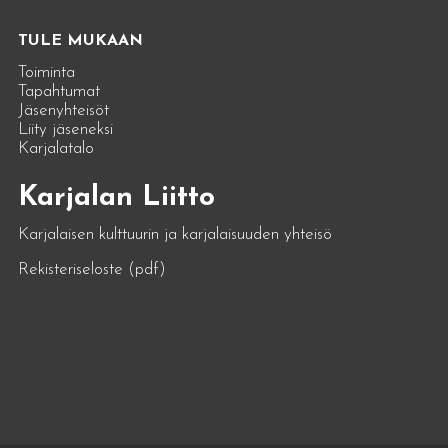
TULE MUKAAN
Toiminta
Tapahtumat
Jäsenyhteisöt
Liity jäseneksi
Karjalatalo
Karjalan Liitto
Karjalaisen kulttuurin ja karjalaisuuden yhteisö
Rekisteriseloste (pdf)