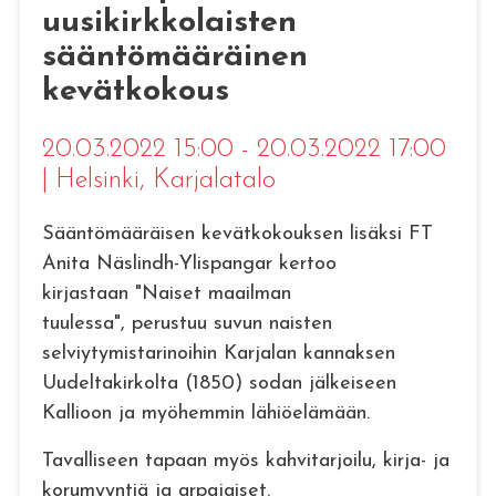
uusikirkkolaisten
sääntömääräinen
kevätkokous
20.03.2022 15:00 - 20.03.2022 17:00
|
Helsinki
, Karjalatalo
Sääntömääräisen kevätkokouksen lisäksi FT
Anita Näslindh-Ylispangar kertoo
kirjastaan "Naiset maailman
tuulessa", perustuu suvun naisten
selviytymistarinoihin Karjalan kannaksen
Uudeltakirkolta (1850) sodan jälkeiseen
Kallioon ja myöhemmin lähiöelämään.
Tavalliseen tapaan myös kahvitarjoilu, kirja- ja
korumyyntiä ja arpajaiset.